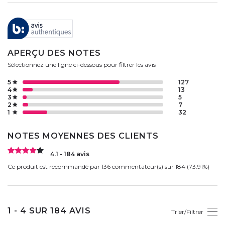
APERÇU DES NOTES
Sélectionnez une ligne ci-dessous pour filtrer les avis
5
127
4
13
3
5
2
7
1
32
NOTES MOYENNES DES CLIENTS
4.1 - 184 avis
Ce produit est recommandé par 136 commentateur(s) sur 184 (73.91%)
1 - 4 SUR 184 AVIS
Trier/Filtrer