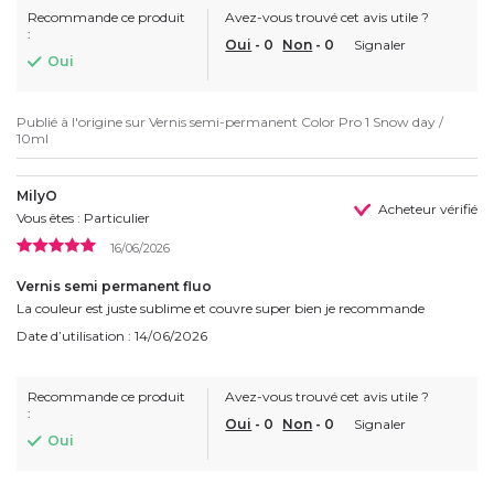
Recommande ce produit
Avez-vous trouvé cet avis utile ?
:
Oui
-
0
Non
-
0
Signaler
Oui
Publié à l'origine sur
Vernis semi-permanent Color Pro 1 Snow day /
10ml
MilyO
Acheteur vérifié
Vous êtes : Particulier
16/06/2026
Vernis semi permanent fluo
La couleur est juste sublime et couvre super bien je recommande
Date d’utilisation : 14/06/2026
Recommande ce produit
Avez-vous trouvé cet avis utile ?
:
Oui
-
0
Non
-
0
Signaler
Oui