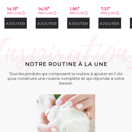
14,15
14,15
1,90
7,31
€
€
€
€
PRIX CLUB
PRIX CLUB
PRIX CLUB
PRIX CLUB
?
?
?
?
AJOUTER
AJOUTER
AJOUTER
AJOUTER
NOTRE ROUTINE À LA UNE
Tous les produits qui composent la routine à ajouter en 1 clic
pour construire une routine complète et qui réponde à votre
besoin.