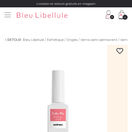
Livraison et retours gratuits en magasin
0
RETOUR
Bleu Libellule
Esthétique
Ongles
Vernis semi-permanent
Vernis