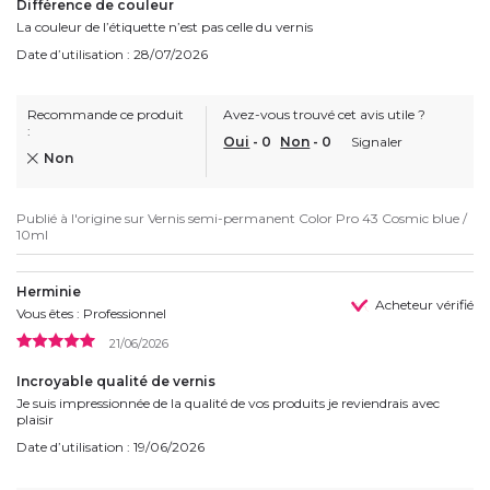
Différence de couleur
La couleur de l’étiquette n’est pas celle du vernis
Date d’utilisation : 28/07/2026
Recommande ce produit
Avez-vous trouvé cet avis utile ?
:
Oui
-
0
Non
-
0
Signaler
Non
Publié à l'origine sur
Vernis semi-permanent Color Pro 43 Cosmic blue /
10ml
Herminie
Acheteur vérifié
Vous êtes : Professionnel
21/06/2026
Incroyable qualité de vernis
Je suis impressionnée de la qualité de vos produits je reviendrais avec
plaisir
Date d’utilisation : 19/06/2026