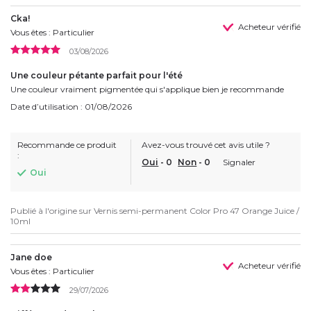
Cka!
Acheteur vérifié
Vous êtes : Particulier
03/08/2026
Une couleur pétante parfait pour l'été
Une couleur vraiment pigmentée qui s'applique bien je recommande
Date d’utilisation : 01/08/2026
Recommande ce produit
Avez-vous trouvé cet avis utile ?
:
Oui
-
0
Non
-
0
Signaler
Oui
Publié à l'origine sur
Vernis semi-permanent Color Pro 47 Orange Juice /
10ml
Jane doe
Acheteur vérifié
Vous êtes : Particulier
29/07/2026