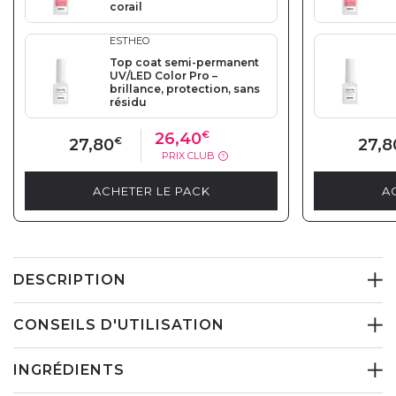
corail
ESTHEO
Top coat semi-permanent
UV/LED Color Pro –
brillance, protection, sans
résidu
26,40
€
27,80
€
27,8
PRIX CLUB
?
ACHETER LE PACK
A
DESCRIPTION
CONSEILS D'UTILISATION
INGRÉDIENTS