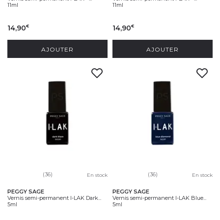
11ml
11ml
14,90
14,90
€
€
AJOUTER
AJOUTER
(36)
(36)
En stock
En stock
PEGGY SAGE
PEGGY SAGE
Vernis semi-permanent I-LAK Dark...
Vernis semi-permanent I-LAK Blue...
5ml
5ml