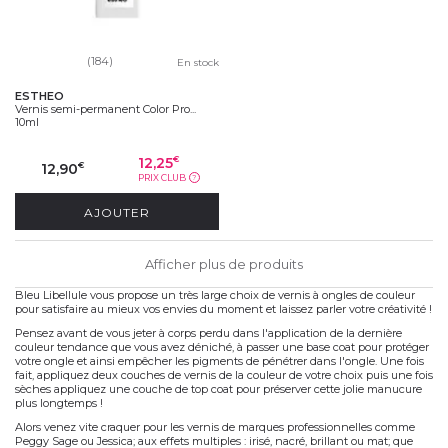
(184)
En stock
ESTHEO
Vernis semi-permanent Color Pro...
10ml
12,25
€
12,90
€
PRIX CLUB
?
AJOUTER
Afficher plus de produits
Bleu Libellule vous propose un très large choix de vernis à ongles de couleur
pour satisfaire au mieux vos envies du moment et laissez parler votre créativité !
Pensez avant de vous jeter à corps perdu dans l'application de la dernière
couleur tendance que vous avez déniché, à passer une base coat pour protéger
votre ongle et ainsi empêcher les pigments de pénétrer dans l'ongle. Une fois
fait, appliquez deux couches de vernis de la couleur de votre choix puis une fois
sèches appliquez une couche de top coat pour préserver cette jolie manucure
plus longtemps !
Alors venez vite craquer pour les vernis de marques professionnelles comme
Peggy Sage ou Jessica; aux effets multiples : irisé, nacré, brillant ou mat; que