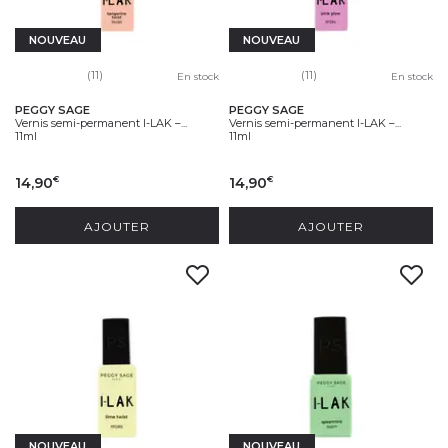
NOUVEAU
NOUVEAU
(11)
(11)
En stock
En stock
PEGGY SAGE
PEGGY SAGE
Vernis semi-permanent I-LAK –...
Vernis semi-permanent I-LAK –...
11ml
11ml
14,90
14,90
€
€
AJOUTER
AJOUTER
NOUVEAU
NOUVEAU