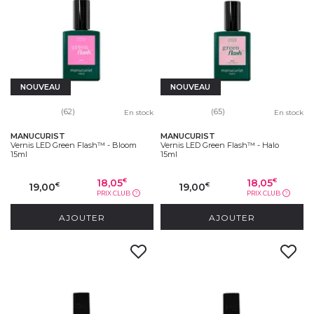
NOUVEAU
NOUVEAU
(62)
(65)
En stock
En stock
MANUCURIST
MANUCURIST
Vernis LED Green Flash™ - Bloom
Vernis LED Green Flash™ - Halo
15ml
15ml
18,05
18,05
€
€
19,00
19,00
€
€
PRIX CLUB
PRIX CLUB
?
?
AJOUTER
AJOUTER