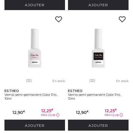
AJOUTER
AJOUTER
(32)
(32)
En stock
En stock
ESTHEO
ESTHEO
Vernis semi-permanent Color Pro...
Vernis semi-permanent Color Pro...
10ml
10ml
12,25
12,25
€
€
12,90
12,90
€
€
PRIX CLUB
PRIX CLUB
?
?
AJOUTER
AJOUTER