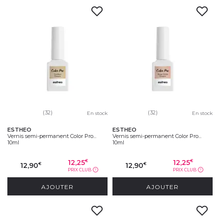
(32)
(32)
En stock
En stock
ESTHEO
ESTHEO
Vernis semi-permanent Color Pro...
Vernis semi-permanent Color Pro...
10ml
10ml
12,25
12,25
€
€
12,90
12,90
€
€
PRIX CLUB
PRIX CLUB
?
?
AJOUTER
AJOUTER