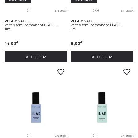
(11)
(36)
En stock
En stock
PEGGY SAGE
PEGGY SAGE
Vernis semi-permanent I-LAK –...
Vernis semi-permanent I-LAK -...
11ml
5ml
14,90
8,90
€
€
AJOUTER
AJOUTER
(11)
(11)
En stock
En stock