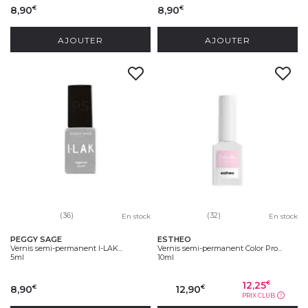
8,90
8,90
€
€
AJOUTER
AJOUTER
(36)
(32)
En stock
En stock
PEGGY SAGE
ESTHEO
Vernis semi-permanent I-LAK...
Vernis semi-permanent Color Pro...
5ml
10ml
12,25
€
8,90
12,90
€
€
PRIX CLUB
?