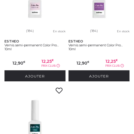
(184)
(184)
En stock
En stock
ESTHEO
ESTHEO
Vernis semi-permanent Color Pro...
Vernis semi-permanent Color Pro...
10ml
10ml
12,25
12,25
€
€
12,90
12,90
€
€
PRIX CLUB
PRIX CLUB
?
?
AJOUTER
AJOUTER