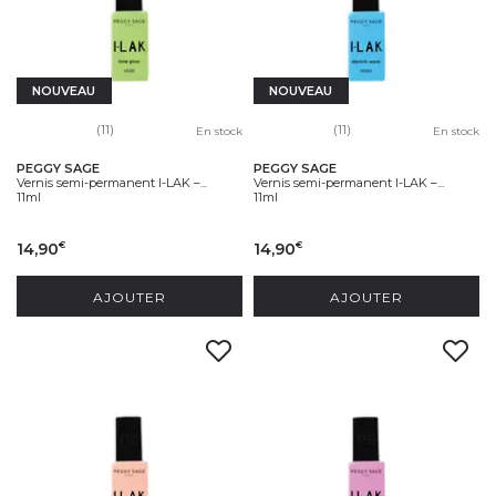
NOUVEAU
NOUVEAU
(11)
(11)
En stock
En stock
PEGGY SAGE
PEGGY SAGE
Vernis semi-permanent I-LAK –...
Vernis semi-permanent I-LAK –...
11ml
11ml
14,90
14,90
€
€
AJOUTER
AJOUTER