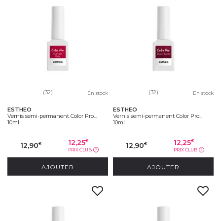
(32)
(32)
En stock
En stock
ESTHEO
ESTHEO
Vernis semi-permanent Color Pro...
Vernis semi-permanent Color Pro...
10ml
10ml
12,25
12,25
€
€
12,90
12,90
€
€
PRIX CLUB
PRIX CLUB
?
?
AJOUTER
AJOUTER