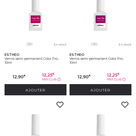
(32)
(32)
En stock
En stock
ESTHEO
ESTHEO
Vernis semi-permanent Color Pro...
Vernis semi-permanent Color Pro...
10ml
10ml
12,25
12,25
€
€
12,90
12,90
€
€
PRIX CLUB
PRIX CLUB
?
?
AJOUTER
AJOUTER