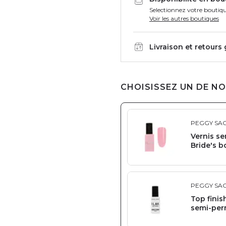
Selectionnez votre boutiqu
Voir les autres boutiques
Livraison et retours
CHOISISSEZ UN DE NO
PEGGY SA
Vernis s
Bride's 
PEGGY SA
Top finis
semi-per