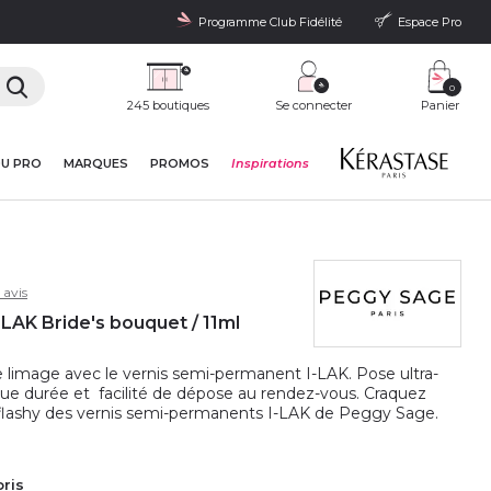
Programme Club Fidélité
Espace Pro
0
245 boutiques
Se connecter
Panier
DU PRO
MARQUES
PROMOS
Inspirations
 avis
LAK Bride's bouquet / 11ml
 limage avec le vernis semi-permanent I-LAK. Pose ultra-
ngue durée et facilité de dépose au rendez-vous. Craquez
flashy des vernis semi-permanents I-LAK de Peggy Sage.
oris