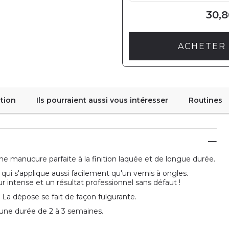
30,8
ACHETER 
tion
Ils pourraient aussi vous intéresser
Routines
e manucure parfaite à la finition laquée et de longue durée.
qui s'applique aussi facilement qu'un vernis à ongles.
 intense et un résultat professionnel sans défaut !
. La dépose se fait de façon fulgurante.
une durée de 2 à 3 semaines.