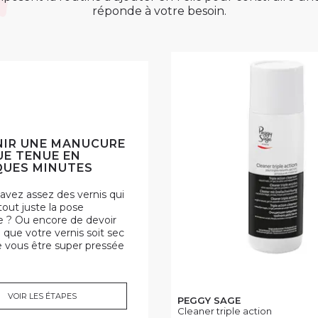
réponde à votre besoin.
IR UNE MANUCURE
E TENUE EN
UES MINUTES
avez assez des vernis qui
 tout juste la pose
 ? Ou encore de devoir
 que votre vernis soit sec
e vous être super pressée
VOIR LES ÉTAPES
PEGGY SAGE
Cleaner triple action