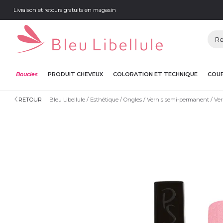
Livraison et retours gratuits en magasin
Boucles
PRODUIT CHEVEUX
COLORATION ET TECHNIQUE
COUP
RETOUR
Bleu Libellule
Esthétique
Ongles
Vernis semi-permanent
Ver