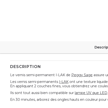
Descrip
DESCRIPTION
Le vernis semi-permanent I-LAK de
Peggy Sage
assure un
Les vernis semi-permanents
I-LAK
ont une texture liquide 
En appliquant 2 couches fines, vous obtiendrez une couleur
Ils sont tout aussi bien compatible sur
lampe UV que LED
En 30 minutes, arborez des ongles hauts en couleur pour 