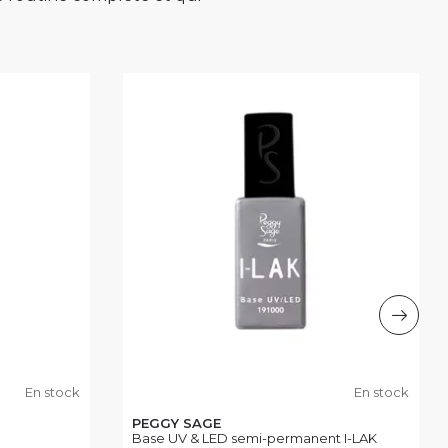
En stock
En stock
PEGGY SAGE
Base UV & LED semi-permanent I-LAK