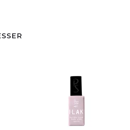
ESSER