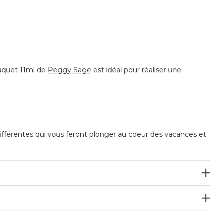
uquet 11ml de
Peggy Sage
est idéal pour réaliser une
 différentes qui vous feront plonger au coeur des vacances et