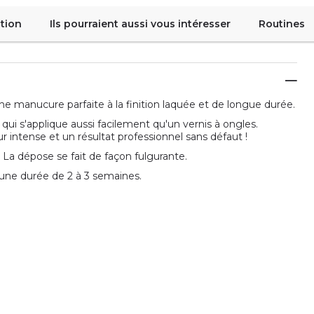
tion
Ils pourraient aussi vous intéresser
Routines
e manucure parfaite à la finition laquée et de longue durée.
qui s'applique aussi facilement qu'un vernis à ongles.
 intense et un résultat professionnel sans défaut !
. La dépose se fait de façon fulgurante.
une durée de 2 à 3 semaines.