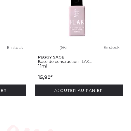
En stock
(66)
En stock
PEGGY SAGE
Base de construction I-LAK...
11ml
€
15,90
IER
AJOUTER AU PANIER