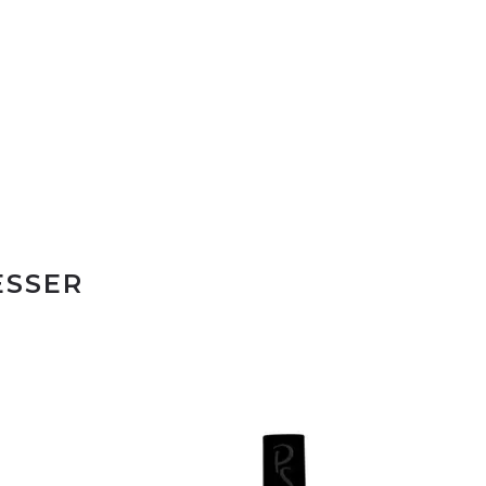
ESSER