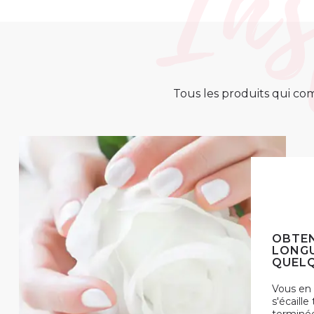
Tous les produits qui com
OBTEN
LONGU
QUELQ
Vous en 
s'écaille