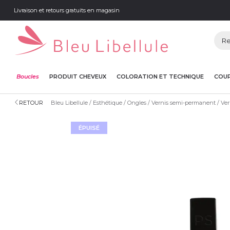
Livraison et retours gratuits en magasin
Boucles
PRODUIT CHEVEUX
COLORATION ET TECHNIQUE
COUP
RETOUR
Bleu Libellule
Esthétique
Ongles
Vernis semi-permanent
Ver
ÉPUISÉ