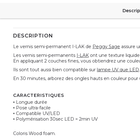
Descrip
DESCRIPTION
Le vernis semi-permanent I-LAK de
Peggy Sage
assure un
Les vernis semi-permanents
I-LAK
ont une texture liquide 
En appliquant 2 couches fines, vous obtiendrez une couleur
Ils sont tout aussi bien compatible sur
lampe UV que LED
En 30 minutes, arborez des ongles hauts en couleur pour 
CARACTERISTIQUES
Longue durée
•
Pose ultra-facile
•
Compatible UV/LED
•
Polymérisation 30sec LED = 2min UV
•
Coloris Wood foam.