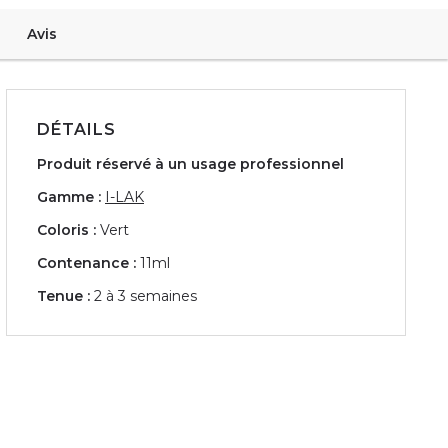
Avis
DÉTAILS
Produit réservé à un usage professionnel
Gamme :
I-LAK
Coloris :
Vert
Contenance :
11ml
Tenue :
2 à 3 semaines