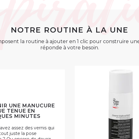
NOTRE ROUTINE À LA UNE
posent la routine à ajouter en 1 clic pour construire u
réponde à votre besoin.
IR UNE MANUCURE
E TENUE EN
UES MINUTES
avez assez des vernis qui
 tout juste la pose