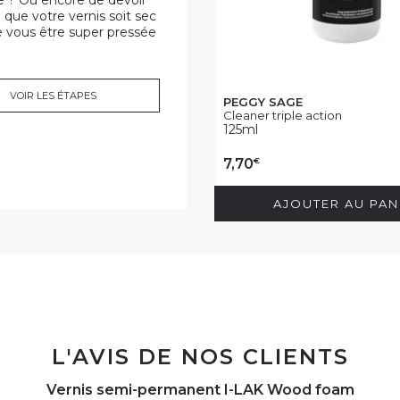
 ? Ou encore de devoir
 que votre vernis soit sec
e vous être super pressée
VOIR LES ÉTAPES
PEGGY SAGE
Cleaner triple action
125ml
€
7,70
AJOUTER AU PAN
L'AVIS DE NOS CLIENTS
Vernis semi-permanent I-LAK Wood foam