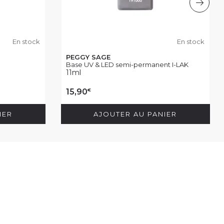
En stock
En stock
PEGGY SAGE
Base UV & LED semi-permanent I-LAK
11ml
€
15,90
IER
AJOUTER AU PANIER