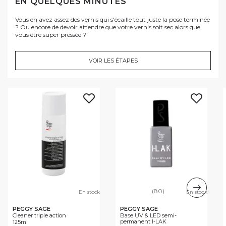
EN QUELQUES MINUTES
Vous en avez assez des vernis qui s'écaille tout juste la pose terminée
? Ou encore de devoir attendre que votre vernis soit sec alors que
vous être super pressée ?
VOIR LES ÉTAPES
(80)
En stock
En stock
PEGGY SAGE
PEGGY SAGE
Cleaner triple action
Base UV & LED semi-
permanent I-LAK
125ml