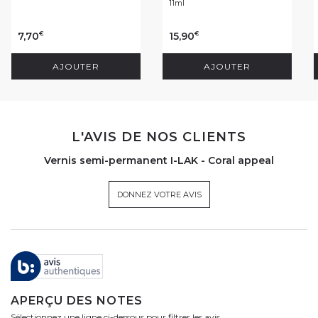
11ml
7,70
15,90
€
€
AJOUTER
AJOUTER
L'AVIS DE NOS CLIENTS
Vernis semi-permanent I-LAK - Coral appeal
DONNEZ VOTRE AVIS
APERÇU DES NOTES
Sélectionnez une ligne ci-dessous pour filtrer les avis