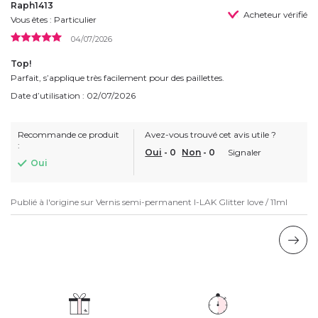
Raph1413
Acheteur vérifié
Vous êtes : Particulier
04/07/2026
Top!
Parfait, s’applique très facilement pour des paillettes.
Date d’utilisation : 02/07/2026
Recommande ce produit
Avez-vous trouvé cet avis utile ?
:
Oui
-
0
Non
-
0
Signaler
Oui
Publié à l'origine sur
Vernis semi-permanent I-LAK Glitter love / 11ml