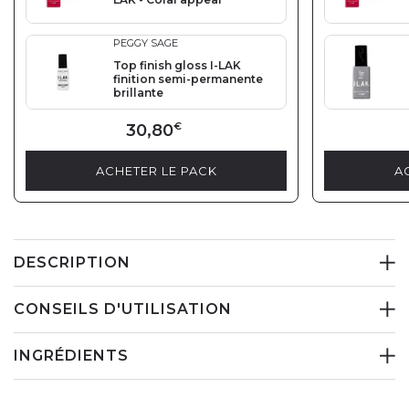
PEGGY SAGE
Top finish gloss I-LAK
finition semi-permanente
brillante
30,80
€
ACHETER LE PACK
A
DESCRIPTION
CONSEILS D'UTILISATION
INGRÉDIENTS