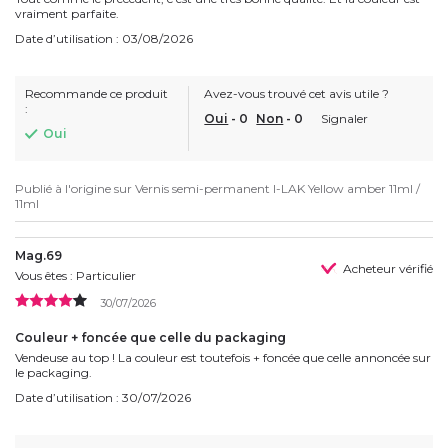
vraiment parfaite.
Date d’utilisation : 03/08/2026
Recommande ce produit
Avez-vous trouvé cet avis utile ?
:
Oui
-
0
Non
-
0
Signaler
Oui
Publié à l'origine sur
Vernis semi-permanent I-LAK Yellow amber 11ml /
11ml
Mag.69
Acheteur vérifié
Vous êtes : Particulier
30/07/2026
Couleur + foncée que celle du packaging
Vendeuse au top ! La couleur est toutefois + foncée que celle annoncée sur
le packaging.
Date d’utilisation : 30/07/2026