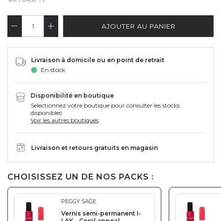
AJOUTER AU PANIER
Livraison à domicile ou en point de retrait
En stock
Disponibilité en boutique
Selectionnez votre boutique pour consulter les stocks
disponibles
Voir les autres boutiques
Livraison et retours gratuits en magasin
CHOISISSEZ UN DE NOS PACKS :
PEGGY SAGE
Vernis semi-permanent I-
LAK - Coral appeal