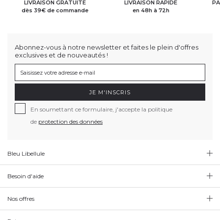
LIVRAISON GRATUITE
LIVRAISON RAPIDE
PA
dès 39€ de commande
en 48h à 72h
Abonnez-vous à notre newsletter et faites le plein d'offres
exclusives et de nouveautés !
JE M'INSCRIS
En soumettant ce formulaire, j'accepte la politique
de
protection des données
Bleu Libellule
Besoin d'aide
Nos offres