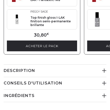
PEGGY SAGE
Top finish gloss I-LAK
finition semi-permanente
brillante
30,80
€
ACHETER LE PACK
A
DESCRIPTION
CONSEILS D'UTILISATION
INGRÉDIENTS