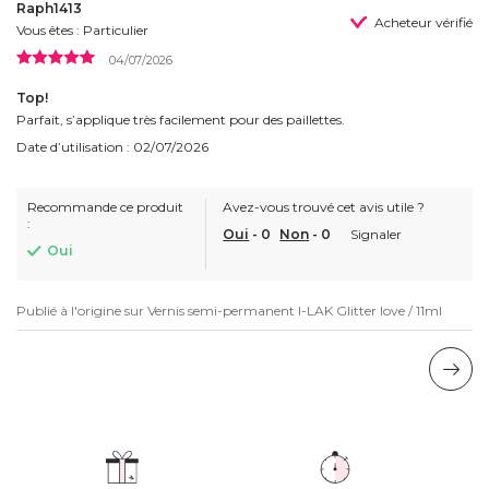
Raph1413
Acheteur vérifié
Vous êtes : Particulier
04/07/2026
Top!
Parfait, s’applique très facilement pour des paillettes.
Date d’utilisation : 02/07/2026
Recommande ce produit
Avez-vous trouvé cet avis utile ?
:
Oui
-
0
Non
-
0
Signaler
Oui
Publié à l'origine sur
Vernis semi-permanent I-LAK Glitter love / 11ml