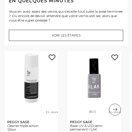
EN QUELQUES MINUTES
Vous en avez assez des vernis qui s'écaille tout juste la pose terminée
? Ou encore de devoir attendre que votre vernis soit sec alors que
vous être super pressée ?
VOIR LES ÉTAPES
(80)
En stock
En stock
PEGGY SAGE
PEGGY SAGE
Cleaner triple action
Base UV & LED semi-
permanent I-LAK
125ml