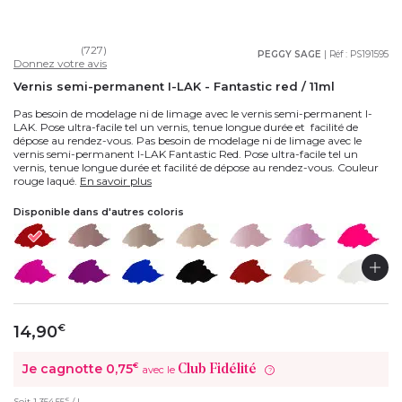
(727)
PEGGY SAGE
| Réf :
PS191595
Donnez votre avis
Vernis semi-permanent I-LAK - Fantastic red / 11ml
Pas besoin de modelage ni de limage avec le vernis semi-permanent I-
LAK. Pose ultra-facile tel un vernis, tenue longue durée et facilité de
dépose au rendez-vous. Pas besoin de modelage ni de limage avec le
vernis semi-permanent I-LAK Fantastic Red. Pose ultra-facile tel un
vernis, tenue longue durée et facilité de dépose au rendez-vous. Couleur
rouge laqué.
En savoir plus
Disponible dans d'autres coloris
14,90
€
Je cagnotte
0,75
€
Club Fidélité
avec le
?
€
Soit
1 354,55
/ L