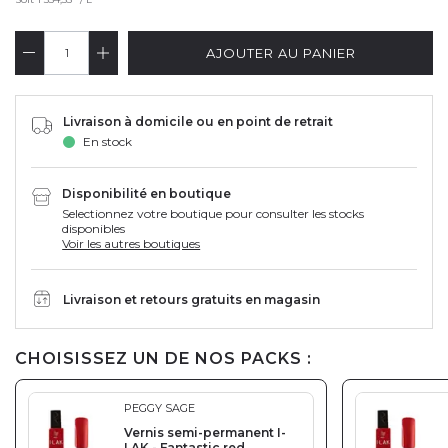
AJOUTER AU PANIER
Livraison à domicile ou en point de retrait
En stock
Disponibilité en boutique
Selectionnez votre boutique pour consulter les stocks
disponibles
Voir les autres boutiques
Livraison et retours gratuits en magasin
CHOISISSEZ UN DE NOS PACKS :
PEGGY SAGE
Vernis semi-permanent I-
LAK - Fantastic red