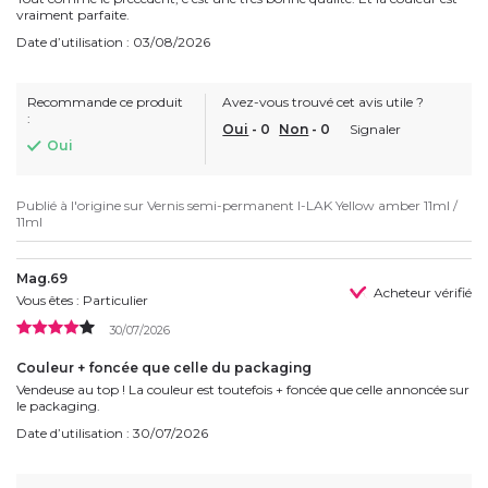
vraiment parfaite.
Date d’utilisation : 03/08/2026
Recommande ce produit
Avez-vous trouvé cet avis utile ?
:
Oui
-
0
Non
-
0
Signaler
Oui
Publié à l'origine sur
Vernis semi-permanent I-LAK Yellow amber 11ml /
11ml
Mag.69
Acheteur vérifié
Vous êtes : Particulier
30/07/2026
Couleur + foncée que celle du packaging
Vendeuse au top ! La couleur est toutefois + foncée que celle annoncée sur
le packaging.
Date d’utilisation : 30/07/2026