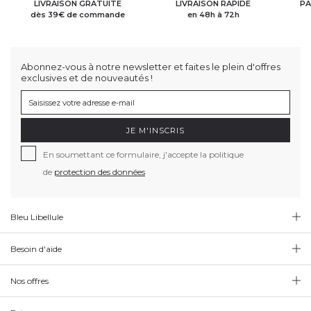
LIVRAISON GRATUITE
LIVRAISON RAPIDE
PA
dès 39€ de commande
en 48h à 72h
Abonnez-vous à notre newsletter et faites le plein d'offres
exclusives et de nouveautés !
JE M'INSCRIS
En soumettant ce formulaire, j'accepte la politique
de
protection des données
Bleu Libellule
Besoin d'aide
Nos offres