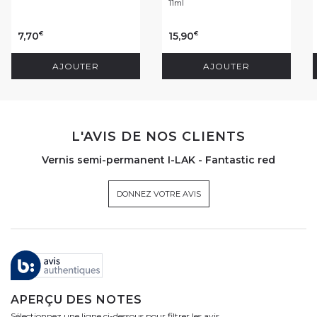
11ml
7,70
15,90
€
€
AJOUTER
AJOUTER
L'AVIS DE NOS CLIENTS
Vernis semi-permanent I-LAK - Fantastic red
DONNEZ VOTRE AVIS
APERÇU DES NOTES
Sélectionnez une ligne ci-dessous pour filtrer les avis