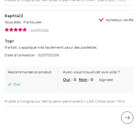
Raph1413
Acheteur vérifié
Vous êtes : Particulier
04/07/2026
Top!
Parfait, s’applique très facilement pour des paillettes.
Date d’utilisation : 02/07/2026
Recommande ce produit
Avez-vous trouvé cet avis utile ?
:
Oui
-
0
Non
-
0
Signaler
Oui
Publié à l'origine sur
Vernis semi-permanent I-LAK Glitter love / 11ml