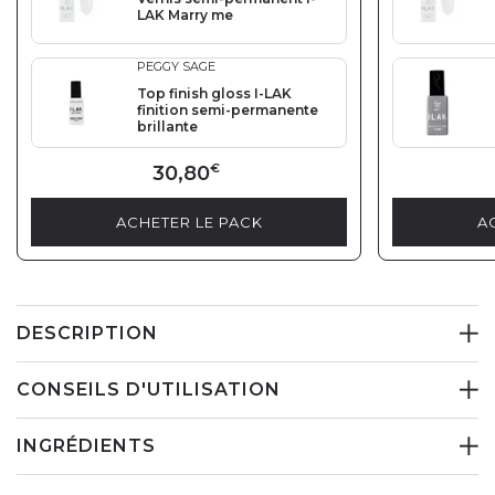
LAK Marry me
PEGGY SAGE
Top finish gloss I-LAK
finition semi-permanente
brillante
30,80
€
ACHETER LE PACK
A
DESCRIPTION
CONSEILS D'UTILISATION
INGRÉDIENTS