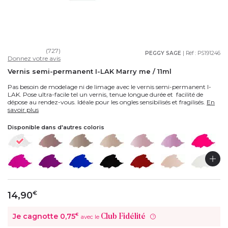
(727)
PEGGY SAGE
| Réf :
PS191246
Donnez votre avis
Vernis semi-permanent I-LAK Marry me / 11ml
Pas besoin de modelage ni de limage avec le vernis semi-permanent I-
LAK. Pose ultra-facile tel un vernis, tenue longue durée et facilité de
dépose au rendez-vous. Idéale pour les ongles sensibilisés et fragilisés.
En
savoir plus
Disponible dans d'autres coloris
14,90
€
Je cagnotte
0,75
€
Club Fidélité
avec le
?