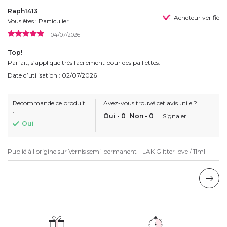
Raph1413
Acheteur vérifié
Vous êtes : Particulier
04/07/2026
Top!
Parfait, s’applique très facilement pour des paillettes.
Date d’utilisation : 02/07/2026
Recommande ce produit
Avez-vous trouvé cet avis utile ?
:
Oui
-
0
Non
-
0
Signaler
Oui
Publié à l'origine sur
Vernis semi-permanent I-LAK Glitter love / 11ml