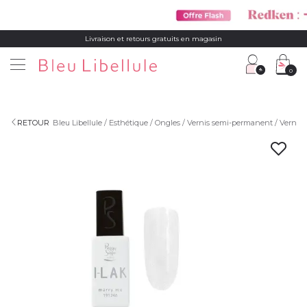
Livraison et retours gratuits en magasin
0
RETOUR
Bleu Libellule
Esthétique
Ongles
Vernis semi-permanent
Vernis