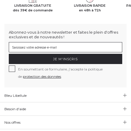
LIVRAISON GRATUITE
LIVRAISON RAPIDE
PA
dès 39€ de commande
en 48h à 72h
Abonnez-vous à notre newsletter et faites le plein d'offres
exclusives et de nouveautés !
JE M'INSCRIS
En soumettant ce formulaire, j'accepte la politique
de
protection des données
Bleu Libellule
Besoin d'aide
Nos offres