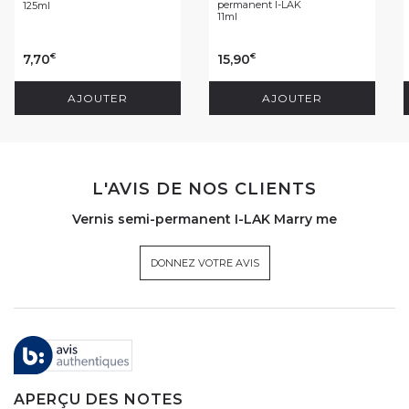
permanent I-LAK
125ml
11ml
7,70
15,90
€
€
AJOUTER
AJOUTER
L'AVIS DE NOS CLIENTS
Vernis semi-permanent I-LAK Marry me
DONNEZ VOTRE AVIS
APERÇU DES NOTES