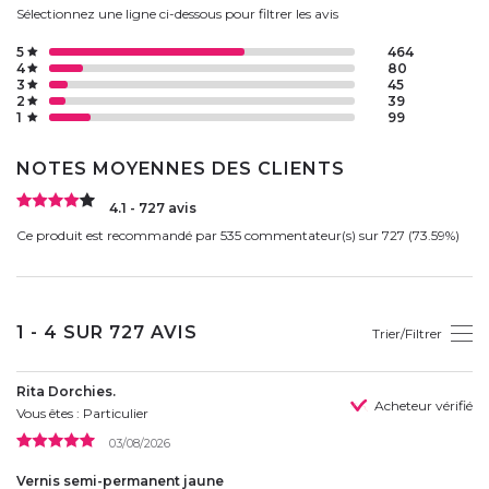
Sélectionnez une ligne ci-dessous pour filtrer les avis
5
464
4
80
3
45
2
39
1
99
NOTES MOYENNES DES CLIENTS
4.1 - 727 avis
Ce produit est recommandé par 535 commentateur(s) sur 727 (73.59%)
1 - 4 SUR 727 AVIS
Trier/Filtrer
Rita Dorchies.
Acheteur vérifié
Vous êtes : Particulier
03/08/2026
Vernis semi-permanent jaune