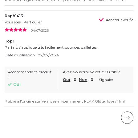
Raph1413
Acheteur vérifié
Vous êtes : Particulier
04/07/2026
Top!
Parfait, s’applique très facilement pour des paillettes.
Date d’utilisation : 02/07/2026
Recommande ce produit
Avez-vous trouvé cet avis utile ?
:
Oui
-
0
Non
-
0
Signaler
Oui
Publié à l'origine sur
Vernis semi-permanent I-LAK Glitter love / 11ml