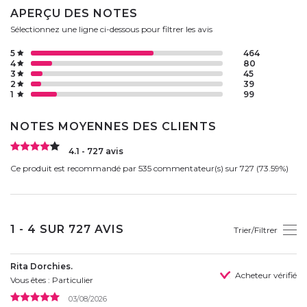
APERÇU DES NOTES
Sélectionnez une ligne ci-dessous pour filtrer les avis
5
464
4
80
3
45
2
39
1
99
NOTES MOYENNES DES CLIENTS
4.1 - 727 avis
Ce produit est recommandé par 535 commentateur(s) sur 727 (73.59%)
1 - 4 SUR 727 AVIS
Trier/Filtrer
Rita Dorchies.
Acheteur vérifié
Vous êtes : Particulier
03/08/2026