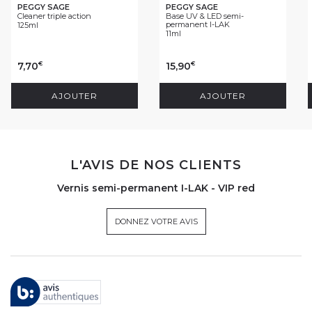
PEGGY SAGE
PEGGY SAGE
Cleaner triple action
Base UV & LED semi-
permanent I-LAK
125ml
11ml
7,70
15,90
€
€
AJOUTER
AJOUTER
L'AVIS DE NOS CLIENTS
Vernis semi-permanent I-LAK - VIP red
DONNEZ VOTRE AVIS