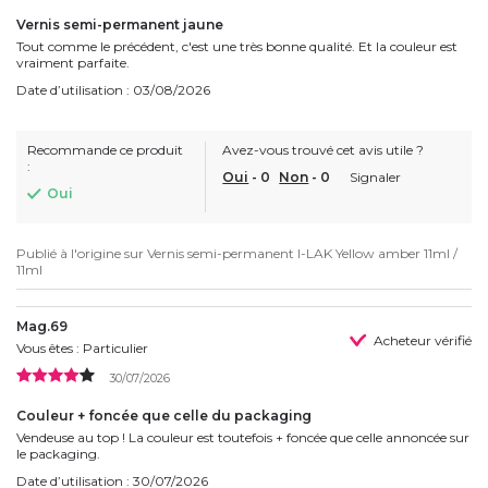
Vernis semi-permanent jaune
Tout comme le précédent, c'est une très bonne qualité. Et la couleur est
vraiment parfaite.
Date d’utilisation : 03/08/2026
Recommande ce produit
Avez-vous trouvé cet avis utile ?
:
Oui
-
0
Non
-
0
Signaler
Oui
Publié à l'origine sur
Vernis semi-permanent I-LAK Yellow amber 11ml /
11ml
Mag.69
Acheteur vérifié
Vous êtes : Particulier
30/07/2026
Couleur + foncée que celle du packaging
Vendeuse au top ! La couleur est toutefois + foncée que celle annoncée sur
le packaging.
Date d’utilisation : 30/07/2026