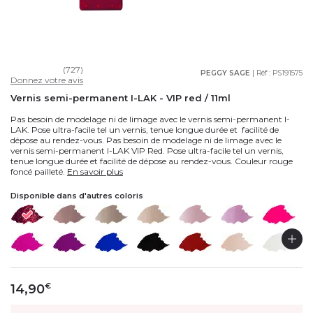
(727)
PEGGY SAGE
| Réf :
PS191575
Donnez votre avis
Vernis semi-permanent I-LAK - VIP red / 11ml
Pas besoin de modelage ni de limage avec le vernis semi-permanent I-
LAK. Pose ultra-facile tel un vernis, tenue longue durée et facilité de
dépose au rendez-vous. Pas besoin de modelage ni de limage avec le
vernis semi-permanent I-LAK VIP Red. Pose ultra-facile tel un vernis,
tenue longue durée et facilité de dépose au rendez-vous. Couleur rouge
foncé pailleté.
En savoir plus
Disponible dans d'autres coloris
14,90
€