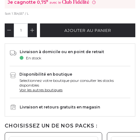
Je cagnotte
0,75
€
Club Fidélité
avec le
?
€
Soit
1 354,55
/ L
AJOUTER AU PANIER
Livraison à domicile ou en point de retrait
En stock
Disponibilité en boutique
Selectionnez votre boutique pour consulter les stocks
disponibles
Voir les autres boutiques
Livraison et retours gratuits en magasin
CHOISISSEZ UN DE NOS PACKS :