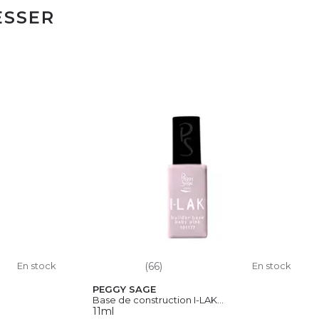
ESSER
En stock
(66)
En stock
PEGGY SAGE
Base de construction I-LAK...
11ml