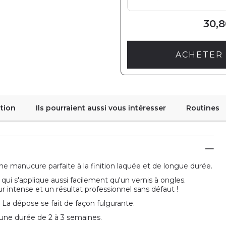
30,8
ACHETER 
tion
Ils pourraient aussi vous intéresser
Routines
e manucure parfaite à la finition laquée et de longue durée.
qui s'applique aussi facilement qu'un vernis à ongles.
 intense et un résultat professionnel sans défaut !
. La dépose se fait de façon fulgurante.
une durée de 2 à 3 semaines.