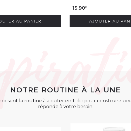
€
15,90
OUTER AU PANIER
AJOUTER AU PAN
NOTRE ROUTINE À LA UNE
posent la routine à ajouter en 1 clic pour construire u
réponde à votre besoin.