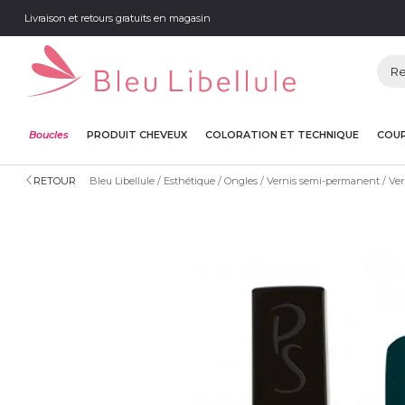
Livraison et retours gratuits en magasin
Boucles
PRODUIT CHEVEUX
COLORATION ET TECHNIQUE
COUP
RETOUR
Bleu Libellule
Esthétique
Ongles
Vernis semi-permanent
Ver