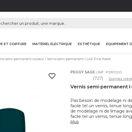
E ET COIFFURE
MATÉRIEL ELECTRIQUE
ESTHÉTIQUE
EQUIPEMENT 
nis semi-permanent couleur
Vernis semi-permanent I-LAK Pine forest
PEGGY SAGE
| Réf :
PS191220
(727)
Donnez votre
Vernis semi-permanent I-
Pas besoin de modelage ni de
facile tel un vernis, tenue lo
de modelage ni de limage ave
facile tel un vernis, tenue lo
plus