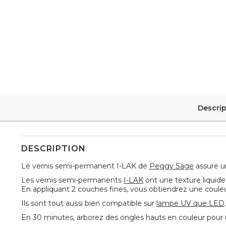
Descrip
DESCRIPTION
Le vernis semi-permanent I-LAK de
Peggy Sage
assure un
Les vernis semi-permanents
I-LAK
ont une texture liquide 
En appliquant 2 couches fines, vous obtiendrez une couleur
Ils sont tout aussi bien compatible sur
lampe UV que LED
En 30 minutes, arborez des ongles hauts en couleur pour 