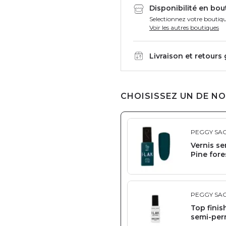
Disponibilité en bou
Selectionnez votre boutiqu
Voir les autres boutiques
Livraison et retours
CHOISISSEZ UN DE NO
PEGGY SA
Vernis s
Pine fore
PEGGY SA
Top finis
semi-per