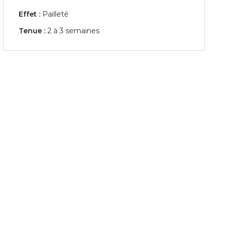
Effet :
Pailleté
Tenue :
2 à 3 semaines