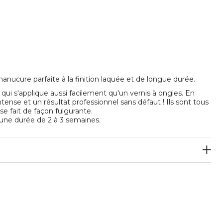
nucure parfaite à la finition laquée et de longue durée.
ui s'applique aussi facilement qu'un vernis à ongles. En
ense et un résultat professionnel sans défaut ! Ils sont tous
e fait de façon fulgurante.
une durée de 2 à 3 semaines.