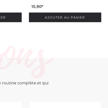
€
15,90
IER
AJOUTER AU PANIER
ne routine complète et qui